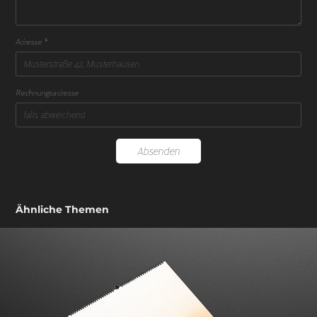
Adresse *
Rechnungsadresse
Absenden
Ähnliche Themen