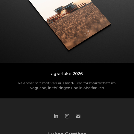
agrarluke 2026
kalender mit motiven aus land- und forstwirtschaft im
vogtland, in thüringen und in oberfanken