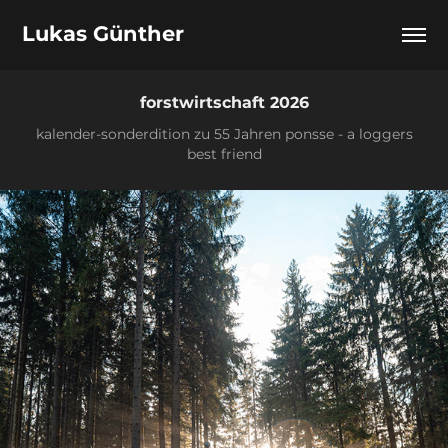
Lukas Günther
forstwirtschaft 2026
kalender-sonderdition zu 55 Jahren ponsse - a loggers
best friend