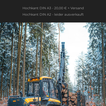
Hochkant DIN A3 - 20,00 € + Versand
Hochkant DIN A2 - leider ausverkauft